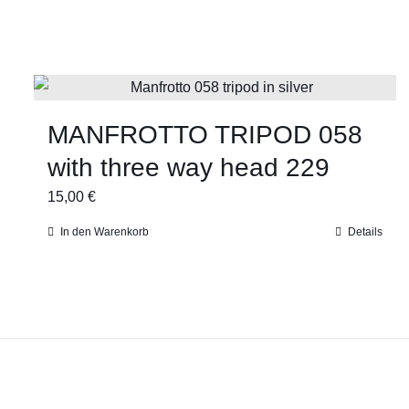
MANFROTTO TRIPOD 058
with three way head 229
15,00
€
In den Warenkorb
Details