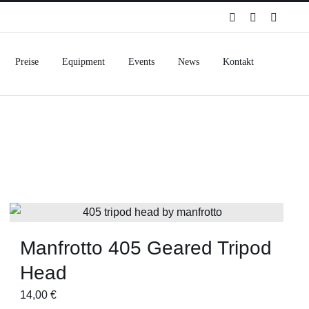
Spotify
Instagram
Facebo
Preise
Equipment
Events
News
Kontakt
Manfrotto 405 Geared Tripod
Head
14,00
€