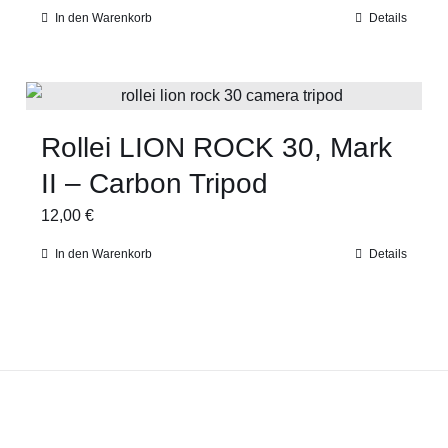
In den Warenkorb
Details
Rollei LION ROCK 30, Mark
II – Carbon Tripod
12,00
€
In den Warenkorb
Details