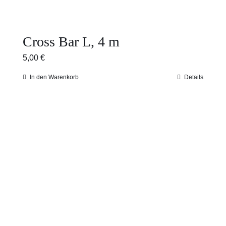
Cross Bar L, 4 m
5,00
€
In den Warenkorb
Details