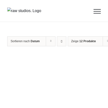
Zum
Inhalt
springen
Sortieren nach
Datum
Zeige
12 Produkte