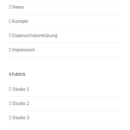
News
Kontakt
Datenschutzerklärung
Impressum
STUDIOS
Studio 1
Studio 2
Studio 3