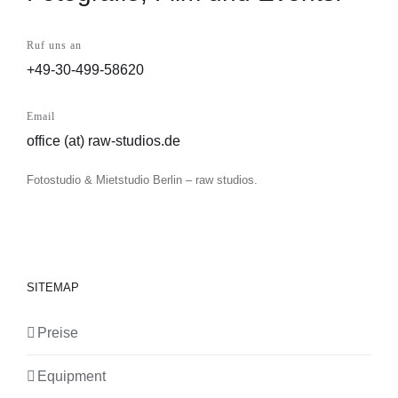
Ruf uns an
+49-30-499-58620
Email
office (at) raw-studios.de
Fotostudio & Mietstudio Berlin – raw studios.
SITEMAP
Preise
Equipment