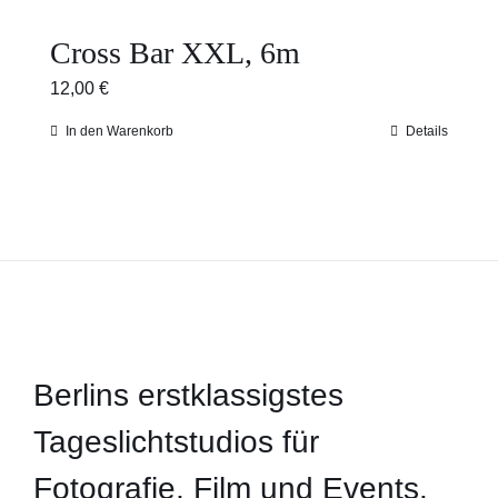
Cross Bar XXL, 6m
12,00
€
In den Warenkorb
Details
Berlins erstklassigstes
Tageslichtstudios für
Fotografie, Film und Events.